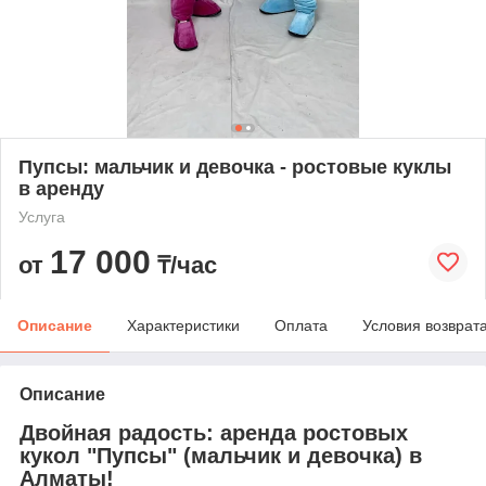
Пупсы: мальчик и девочка - ростовые куклы
в аренду
Услуга
17 000
от
₸/час
Описание
Характеристики
Оплата
Условия возврат
Описание
Двойная радость: аренда ростовых
кукол "Пупсы" (мальчик и девочка) в
Алматы!