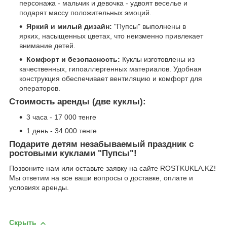
персонажа - мальчик и девочка - удвоят веселье и
подарят массу положительных эмоций.
Яркий и милый дизайн:
"Пупсы" выполнены в
ярких, насыщенных цветах, что неизменно привлекает
внимание детей.
Комфорт и безопасность:
Куклы изготовлены из
качественных, гипоаллергенных материалов. Удобная
конструкция обеспечивает вентиляцию и комфорт для
операторов.
Стоимость аренды (две куклы):
3 часа - 17 000 тенге
1 день - 34 000 тенге
Подарите детям незабываемый праздник с
ростовыми куклами "Пупсы"!
Позвоните нам или оставьте заявку на сайте ROSTKUKLA.KZ!
Мы ответим на все ваши вопросы о доставке, оплате и
условиях аренды.
Скрыть