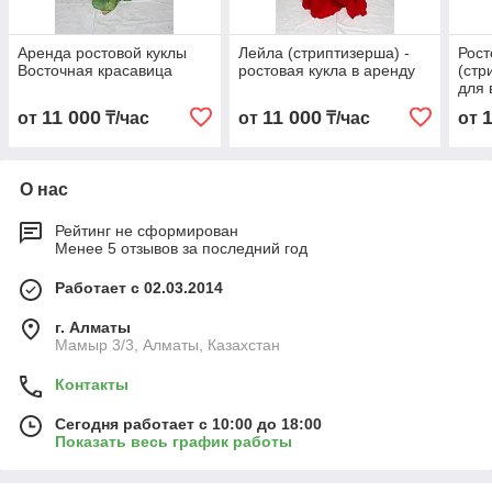
Аренда ростовой куклы
Лейла (стриптизерша) -
Рост
Восточная красавица
ростовая кукла в аренду
(стр
для 
11 000
11 000
от
₸/час
от
₸/час
от
О нас
Рейтинг не сформирован
Менее 5 отзывов за последний год
Работает с 02.03.2014
г. Алматы
Мамыр 3/3, Алматы, Казахстан
Контакты
Сегодня работает с 10:00 до 18:00
Показать весь график работы