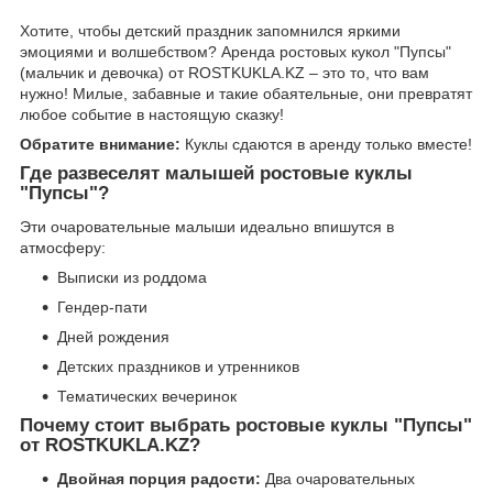
Хотите, чтобы детский праздник запомнился яркими
эмоциями и волшебством? Аренда ростовых кукол "Пупсы"
(мальчик и девочка) от ROSTKUKLA.KZ – это то, что вам
нужно! Милые, забавные и такие обаятельные, они превратят
любое событие в настоящую сказку!
Обратите внимание:
Куклы сдаются в аренду только вместе!
Где развеселят малышей ростовые куклы
"Пупсы"?
Эти очаровательные малыши идеально впишутся в
атмосферу:
Выписки из роддома
Гендер-пати
Дней рождения
Детских праздников и утренников
Тематических вечеринок
Почему стоит выбрать ростовые куклы "Пупсы"
от ROSTKUKLA.KZ?
Двойная порция радости:
Два очаровательных