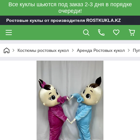
Все куклы шьются под заказ 2-3 дня в порядке
очереди!
Ростовые куклы от производителя ROSTKUKLA.KZ
Костюмы ростовых кукол
Аренда Ростовых кукол
Пуп