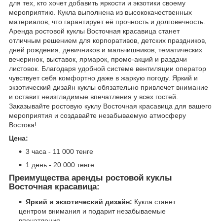
для тех, кто хочет добавить яркости и экзотики своему
мероприятию. Кукла выполнена из высококачественных
материалов, что гарантирует её прочность и долговечность.
Аренда ростовой куклы Восточная красавица станет
отличным решением для корпоративов, детских праздников,
дней рождения, девичников и мальчишников, тематических
вечеринок, выставок, ярмарок, промо-акций и раздачи
листовок. Благодаря удобной системе вентиляции оператор
чувствует себя комфортно даже в жаркую погоду. Яркий и
экзотический дизайн куклы обязательно привлечет внимание
и оставит неизгладимые впечатления у всех гостей.
Заказывайте ростовую куклу Восточная красавица для вашего
мероприятия и создавайте незабываемую атмосферу
Востока!
Цена:
3 часа - 11 000 тенге
1 день - 20 000 тенге
Преимущества аренды ростовой куклы
Восточная красавица:
Яркий и экзотический дизайн:
Кукла станет
центром внимания и подарит незабываемые
впечатления.