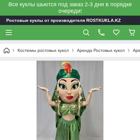
Все куклы шьются под заказ 2-3 дня в порядке
очереди!
Ростовые куклы от производителя ROSTKUKLA.KZ
Костюмы ростовых кукол
Аренда Ростовых кукол
Аре