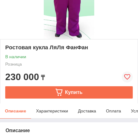
Ростовая кукла ЛяЛя ФанФан
В наличии
Розница
230 000
₸
Купить
Описание
Характеристики
Доставка
Оплата
Усл
Описание