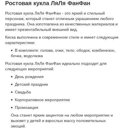
Ростовая кукла ЛяЛя ФанФан
Ростовая кукла ЛяЛя ФанФан - это яркий и стильный
персонаж, который станет отличным украшением любого
праздника. Она изготовлена из качественных материалов и
имеет презентабельный внешний вид.
Киска выполнена в современном стиле и имеет следующие
характеристики:
В комплекте: голова, очки, тело, ободок, комбинезон,
бочка, водолазка
Ростовая кукла ЛяЛя ФанФан идеально подходит для
следующих мероприятий:
День рождения
Детский праздник
Свадьба
Корпоративное мероприятие
Промоакция
Она станет ярким акцентом на любом мероприятии и
вызовет у детей и взрослых массу положительных
эмоций.