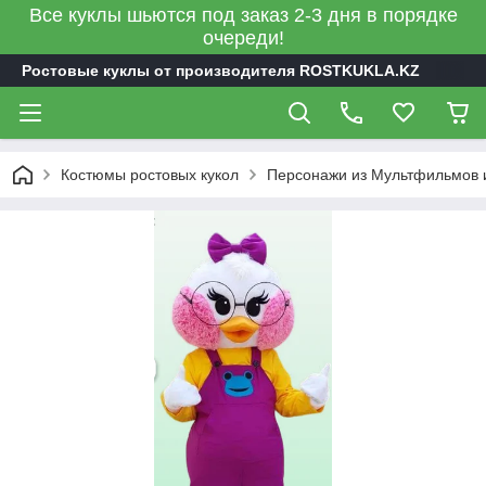
Все куклы шьются под заказ 2-3 дня в порядке
очереди!
Ростовые куклы от производителя ROSTKUKLA.KZ
Костюмы ростовых кукол
Персонажи из Мультфильмов 