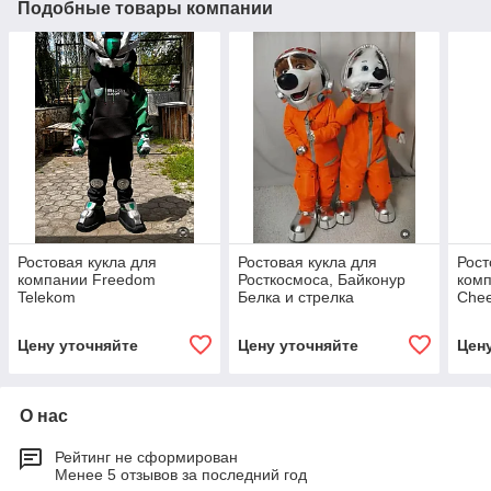
Подобные товары компании
Ростовая кукла для
Ростовая кукла для
Рост
компании Freedom
Росткосмоса, Байконур
ком
Telekom
Белка и стрелка
Chee
Цену уточняйте
Цену уточняйте
Цен
О нас
Рейтинг не сформирован
Менее 5 отзывов за последний год