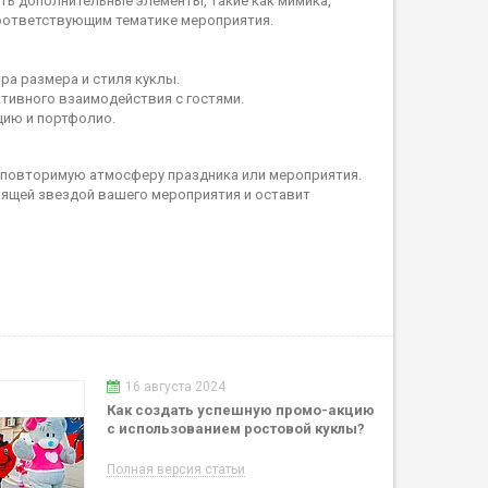
ть дополнительные элементы, такие как мимика,
соответствующим тематике мероприятия.
ра размера и стиля куклы.
тивного взаимодействия с гостями.
цию и портфолио.
 неповторимую атмосферу праздника или мероприятия.
тоящей звездой вашего мероприятия и оставит
16 августа 2024
Как создать успешную промо-акцию
с использованием ростовой куклы?
Полная версия статьи