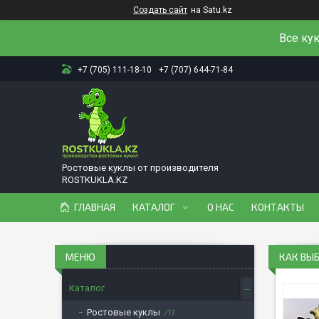
Создать сайт
на Satu.kz
Все ку
+7 (705) 111-18-10
+7 (707) 644-71-84
Ростовые куклы от производителя
ROSTKUKLA.KZ
ГЛАВНАЯ
КАТАЛОГ
О НАС
КОНТАКТЫ
КАК ВЫ
Каталог
Ростовые куклы
17