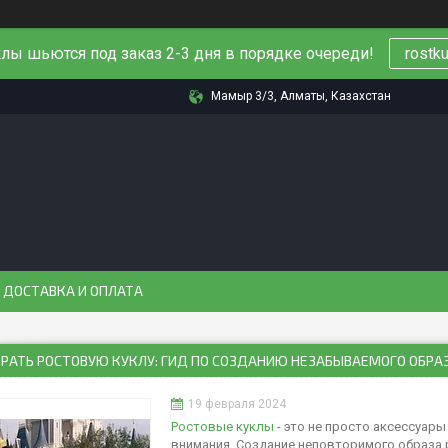
клы шьются под заказ 2-3 дня в порядке очереди!
rostku
Мамыр 3/3, Алматы, Казахстан
ДОСТАВКА И ОПЛАТА
БРАТЬ РОСТОВУЮ КУКЛУ: ГИД ПО СОЗДАНИЮ НЕЗАБЫВАЕМОГО ОБРА
19 февраля 2024
Ростовые куклы
- это не просто аксессуары
внимания. Создание неповторимого образа 