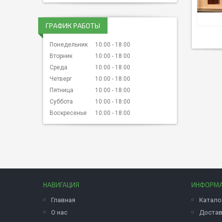
ГРАФИК РАБОТЫ
Понедельник
10:00
18:00
Вторник
10:00
18:00
Среда
10:00
18:00
Четверг
10:00
18:00
Пятница
10:00
18:00
Суббота
10:00
18:00
Воскресенье
10:00
18:00
НАВИГАЦИЯ
ИНФОРМ
Главная
Катало
О нас
Достав