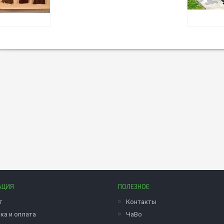
АЦИЯ
ПОЛЕЗНОЕ
г
Контакты
ка и оплата
ЧаВо