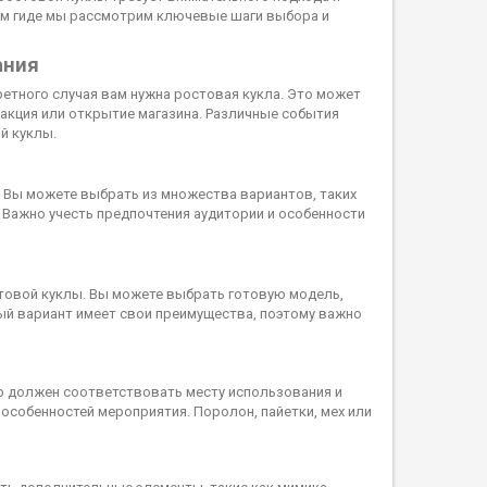
ом гиде мы рассмотрим ключевые шаги выбора и
ания
ретного случая вам нужна ростовая кукла. Это может
 акция или открытие магазина. Различные события
й куклы.
 Вы можете выбрать из множества вариантов, таких
 Важно учесть предпочтения аудитории и особенности
товой куклы. Вы можете выбрать готовую модель,
ый вариант имеет свои преимущества, поэтому важно
ер должен соответствовать месту использования и
особенностей мероприятия. Поролон, пайетки, мех или