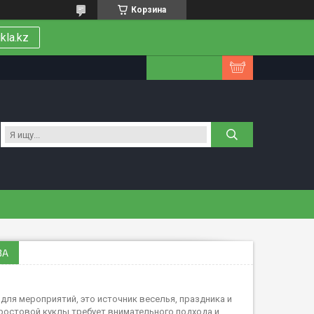
Корзина
kla.kz
ЗА
 для мероприятий, это источник веселья, праздника и
ростовой куклы требует внимательного подхода и